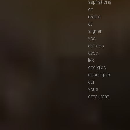
aspirations
en
réalité
et
aligner
vos
actions
avec
les
énergies
cosmiques
qui
vous
entourent.