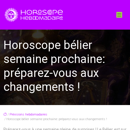
Horoscope bélier
semaine prochaine:
préparez-vous aux
changements !
/
Prévisions hebdomadaires
/ Horoscope bélier semaine prochaine: préparez-vous aux changements !
Préparez-vous à une semaine pleine de surprises ! Le Bélier est sur