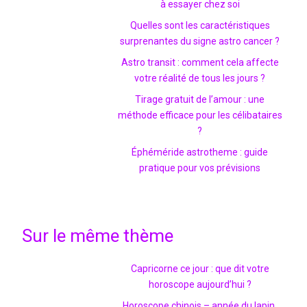
à essayer chez soi
Quelles sont les caractéristiques
surprenantes du signe astro cancer ?
Astro transit : comment cela affecte
votre réalité de tous les jours ?
Tirage gratuit de l’amour : une
méthode efficace pour les célibataires
?
Éphéméride astrotheme : guide
pratique pour vos prévisions
Sur le même thème
Capricorne ce jour : que dit votre
horoscope aujourd’hui ?
Horoscope chinois – année du lapin,