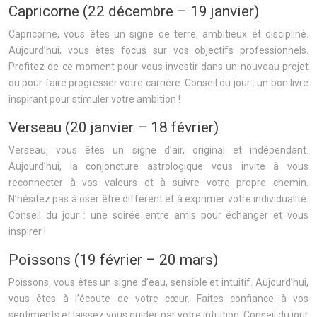
Capricorne (22 décembre – 19 janvier)
Capricorne, vous êtes un signe de terre, ambitieux et discipliné.
Aujourd’hui, vous êtes focus sur vos objectifs professionnels.
Profitez de ce moment pour vous investir dans un nouveau projet
ou pour faire progresser votre carrière. Conseil du jour : un bon livre
inspirant pour stimuler votre ambition !
Verseau (20 janvier – 18 février)
Verseau, vous êtes un signe d’air, original et indépendant.
Aujourd’hui, la conjoncture astrologique vous invite à vous
reconnecter à vos valeurs et à suivre votre propre chemin.
N’hésitez pas à oser être différent et à exprimer votre individualité.
Conseil du jour : une soirée entre amis pour échanger et vous
inspirer !
Poissons (19 février – 20 mars)
Poissons, vous êtes un signe d’eau, sensible et intuitif. Aujourd’hui,
vous êtes à l’écoute de votre cœur. Faites confiance à vos
sentiments et laissez vous guider par votre intuition. Conseil du jour