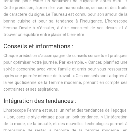
tentation pour éviter un sentiment de culpabilité après midi. »
Cette prédiction, à première vue humoristique, se nourrit des traits
de caractère du signe. Le Taureau est connu pour son amour de la
bonne cuisine et pour sa tendance à l’indulgence. L’horoscope
Femina l’invite à s’écouter, à être conscient de ses désirs, et à
trouver un équilibre entre plaisir et bien-être.
Conseils et informations :
Chaque prédiction s’accompagne de conseils concrets et pratiques
pour optimiser votre journée. Par exemple, « Cancer, planifiez une
soirée cocooning avec votre famille et amis pour vous ressourcer
après une journée intense de travail. » Ces conseils sont adaptés à
la vie quotidienne de la femme moderne, prenant en compte ses
contraintes et ses aspirations.
Intégration des tendances :
L’horoscope Femina est aussi un reflet des tendances de l’époque.
« Lion, osez le style vintage pour un look tendance. » L’intégration
de la mode, de la beauté, et des nouvelles technologies permet à
l’horoscope de rester à l’écoute de la femme moderne, en