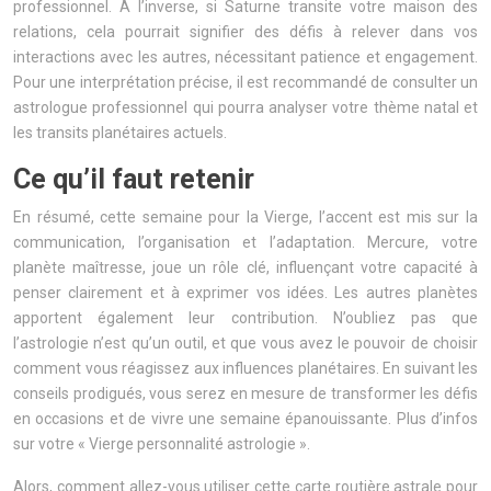
professionnel. À l’inverse, si Saturne transite votre maison des
relations, cela pourrait signifier des défis à relever dans vos
interactions avec les autres, nécessitant patience et engagement.
Pour une interprétation précise, il est recommandé de consulter un
astrologue professionnel qui pourra analyser votre thème natal et
les transits planétaires actuels.
Ce qu’il faut retenir
En résumé, cette semaine pour la Vierge, l’accent est mis sur la
communication, l’organisation et l’adaptation. Mercure, votre
planète maîtresse, joue un rôle clé, influençant votre capacité à
penser clairement et à exprimer vos idées. Les autres planètes
apportent également leur contribution. N’oubliez pas que
l’astrologie n’est qu’un outil, et que vous avez le pouvoir de choisir
comment vous réagissez aux influences planétaires. En suivant les
conseils prodigués, vous serez en mesure de transformer les défis
en occasions et de vivre une semaine épanouissante. Plus d’infos
sur votre « Vierge personnalité astrologie ».
Alors, comment allez-vous utiliser cette carte routière astrale pour