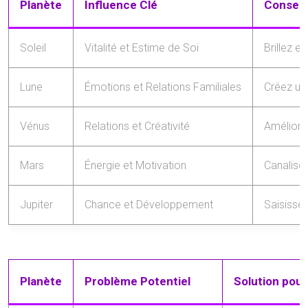
Planète
Influence Clé
Conseils
Soleil
Vitalité et Estime de Soi
Brillez e
Lune
Émotions et Relations Familiales
Créez un
Vénus
Relations et Créativité
Améliorez
Mars
Énergie et Motivation
Canalise
Jupiter
Chance et Développement
Saisisse
Planète
Problème Potentiel
Solution pour