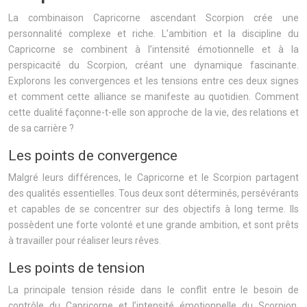
La combinaison Capricorne ascendant Scorpion crée une
personnalité complexe et riche. L’ambition et la discipline du
Capricorne se combinent à l’intensité émotionnelle et à la
perspicacité du Scorpion, créant une dynamique fascinante.
Explorons les convergences et les tensions entre ces deux signes
et comment cette alliance se manifeste au quotidien. Comment
cette dualité façonne-t-elle son approche de la vie, des relations et
de sa carrière ?
Les points de convergence
Malgré leurs différences, le Capricorne et le Scorpion partagent
des qualités essentielles. Tous deux sont déterminés, persévérants
et capables de se concentrer sur des objectifs à long terme. Ils
possèdent une forte volonté et une grande ambition, et sont prêts
à travailler pour réaliser leurs rêves.
Les points de tension
La principale tension réside dans le conflit entre le besoin de
contrôle du Capricorne et l’intensité émotionnelle du Scorpion.