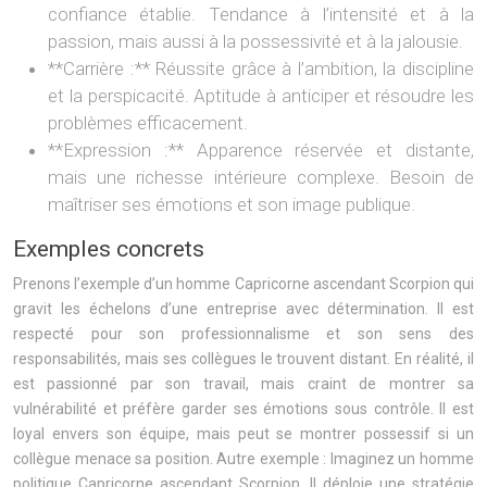
confiance établie. Tendance à l’intensité et à la
passion, mais aussi à la possessivité et à la jalousie.
**Carrière :** Réussite grâce à l’ambition, la discipline
et la perspicacité. Aptitude à anticiper et résoudre les
problèmes efficacement.
**Expression :** Apparence réservée et distante,
mais une richesse intérieure complexe. Besoin de
maîtriser ses émotions et son image publique.
Exemples concrets
Prenons l’exemple d’un homme Capricorne ascendant Scorpion qui
gravit les échelons d’une entreprise avec détermination. Il est
respecté pour son professionnalisme et son sens des
responsabilités, mais ses collègues le trouvent distant. En réalité, il
est passionné par son travail, mais craint de montrer sa
vulnérabilité et préfère garder ses émotions sous contrôle. Il est
loyal envers son équipe, mais peut se montrer possessif si un
collègue menace sa position. Autre exemple : Imaginez un homme
politique Capricorne ascendant Scorpion. Il déploie une stratégie