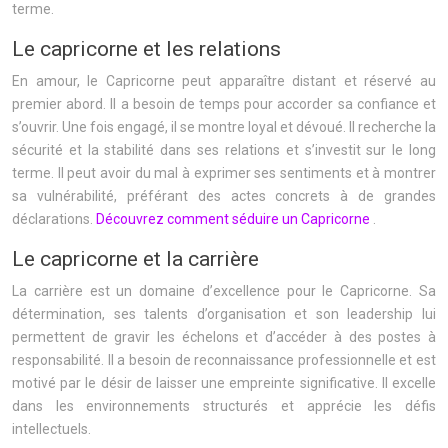
terme.
Le capricorne et les relations
En amour, le Capricorne peut apparaître distant et réservé au
premier abord. Il a besoin de temps pour accorder sa confiance et
s’ouvrir. Une fois engagé, il se montre loyal et dévoué. Il recherche la
sécurité et la stabilité dans ses relations et s’investit sur le long
terme. Il peut avoir du mal à exprimer ses sentiments et à montrer
sa vulnérabilité, préférant des actes concrets à de grandes
déclarations.
Découvrez comment séduire un Capricorne
.
Le capricorne et la carrière
La carrière est un domaine d’excellence pour le Capricorne. Sa
détermination, ses talents d’organisation et son leadership lui
permettent de gravir les échelons et d’accéder à des postes à
responsabilité. Il a besoin de reconnaissance professionnelle et est
motivé par le désir de laisser une empreinte significative. Il excelle
dans les environnements structurés et apprécie les défis
intellectuels.