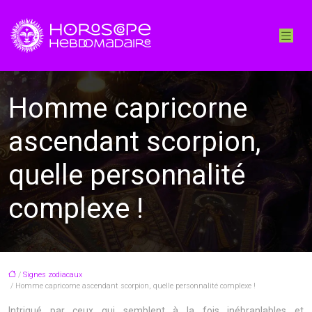
Homme capricorne
ascendant scorpion,
quelle personnalité
complexe !
/
Signes zodiacaux
/ Homme capricorne ascendant scorpion, quelle personnalité complexe !
Intrigué par ceux qui semblent à la fois inébranlables et