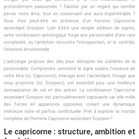
profondément passionnés ? Fasciné par un regard qui semble
percer votre âme, tout en conservant une aura impénétrable ?
Vous êtes peut-être en présence d’un homme Capricorne
ascendant Scorpion. Loin d’être une simple addition de signes,
cette combinaison astrologique forge une personnalité d’une rare
complexité, où l’ambition rencontre l’introspection, et le contrôle,
l’intensité émotionnelle.
L’astrologie propose des clés pour décrypter les subtilités de la
personnalité. Comprendre comment le signe solaire, l’essence de
notre être (ici, Capricorne), interagit avec l’ascendant, l’image que
nous projetons (ici, Scorpion), est essentiel pour une meilleure
connaissance de soi et des autres. La combinaison Capricorne
ascendant Scorpion est particulièrement captivante car elle mêle
des forces en apparence opposées, créant une dynamique
intérieure riche et parfois conflictuelle. Prêt à explorer le monde
complexe de l’homme Capricorne ascendant Scorpion ?
Le capricorne : structure, ambition et