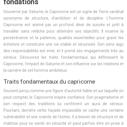
fondations
Gouverné par Saturne, le Capricorne est un signe de Terre cardinal
synonyme de structure, d’ambition et de discipline. L’homme
Capricorne est animé par un profond désir de succès et prêt à
travailler sans relâche pour atteindre ses objectifs. Il incarne la
persévérance et la patience, qualités essentielles pour gravir les
échelons et construire une vie stable et sécurisée. Son sens aigu
des responsabilités est inné, et il prend ses engagements très au
sérieux. Découvrez les traits fondamentaux qui définissent le
Capricorne, l’impact de Saturne et son influence sur les relations et
la carrière de cet homme ambitieux.
Traits fondamentaux du capricorne
Souvent perçu comme une figure d’autorité fiable et sur laquelle on
peut compter, le Capricorne inspire confiance. Son pragmatisme et
son respect des traditions lui confèrent un aura de sérieux.
Pourtant, derrière cette façade impassible se cache une certaine
vulnérabilité et une crainte de l’échec. Il a besoin de structure et de
maîtrise pour se sentir en sécurité et peut parfois être en proie à