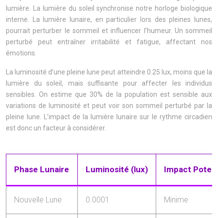
lumière. La lumière du soleil synchronise notre horloge biologique
interne. La lumière lunaire, en particulier lors des pleines lunes,
pourrait perturber le sommeil et influencer l’humeur. Un sommeil
perturbé peut entraîner irritabilité et fatigue, affectant nos
émotions.
La luminosité d’une pleine lune peut atteindre 0.25 lux, moins que la
lumière du soleil, mais suffisante pour affecter les individus
sensibles. On estime que 30% de la population est sensible aux
variations de luminosité et peut voir son sommeil perturbé par la
pleine lune. L’impact de la lumière lunaire sur le rythme circadien
est donc un facteur à considérer.
Phase Lunaire
Luminosité (lux)
Impact Potent
Nouvelle Lune
0.0001
Minime