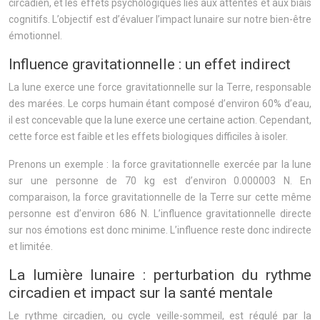
circadien, et les effets psychologiques liés aux attentes et aux biais
cognitifs. L’objectif est d’évaluer l’impact lunaire sur notre bien-être
émotionnel.
Influence gravitationnelle : un effet indirect
La lune exerce une force gravitationnelle sur la Terre, responsable
des marées. Le corps humain étant composé d’environ 60% d’eau,
il est concevable que la lune exerce une certaine action. Cependant,
cette force est faible et les effets biologiques difficiles à isoler.
Prenons un exemple : la force gravitationnelle exercée par la lune
sur une personne de 70 kg est d’environ 0.000003 N. En
comparaison, la force gravitationnelle de la Terre sur cette même
personne est d’environ 686 N. L’influence gravitationnelle directe
sur nos émotions est donc minime. L’influence reste donc indirecte
et limitée.
La lumière lunaire : perturbation du rythme
circadien et impact sur la santé mentale
Le rythme circadien, ou cycle veille-sommeil, est régulé par la