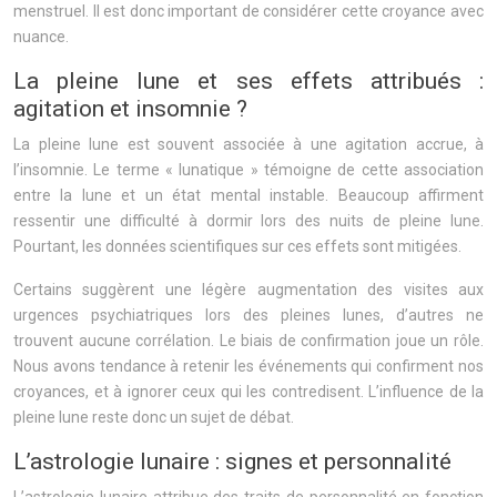
menstruel. Il est donc important de considérer cette croyance avec
nuance.
La pleine lune et ses effets attribués :
agitation et insomnie ?
La pleine lune est souvent associée à une agitation accrue, à
l’insomnie. Le terme « lunatique » témoigne de cette association
entre la lune et un état mental instable. Beaucoup affirment
ressentir une difficulté à dormir lors des nuits de pleine lune.
Pourtant, les données scientifiques sur ces effets sont mitigées.
Certains suggèrent une légère augmentation des visites aux
urgences psychiatriques lors des pleines lunes, d’autres ne
trouvent aucune corrélation. Le biais de confirmation joue un rôle.
Nous avons tendance à retenir les événements qui confirment nos
croyances, et à ignorer ceux qui les contredisent. L’influence de la
pleine lune reste donc un sujet de débat.
L’astrologie lunaire : signes et personnalité
L’astrologie lunaire attribue des traits de personnalité en fonction