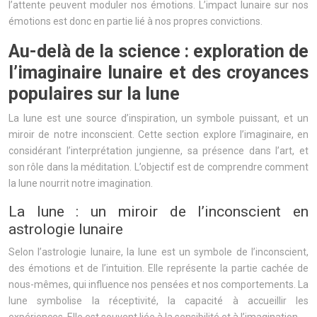
l’attente peuvent moduler nos émotions. L’impact lunaire sur nos
émotions est donc en partie lié à nos propres convictions.
Au-delà de la science : exploration de
l’imaginaire lunaire et des croyances
populaires sur la lune
La lune est une source d’inspiration, un symbole puissant, et un
miroir de notre inconscient. Cette section explore l’imaginaire, en
considérant l’interprétation jungienne, sa présence dans l’art, et
son rôle dans la méditation. L’objectif est de comprendre comment
la lune nourrit notre imagination.
La lune : un miroir de l’inconscient en
astrologie lunaire
Selon l’astrologie lunaire, la lune est un symbole de l’inconscient,
des émotions et de l’intuition. Elle représente la partie cachée de
nous-mêmes, qui influence nos pensées et nos comportements. La
lune symbolise la réceptivité, la capacité à accueillir les
expériences. Elle est souvent liée à la sensibilité et à l’imagination.